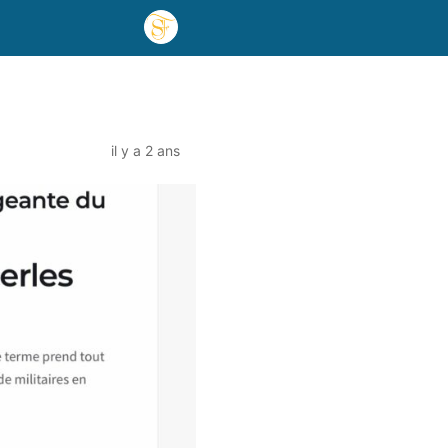
il y a 2 ans