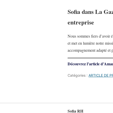
Sofia dans La Gaz
entreprise
Nous sommes fiers d’avoir ét
et met en lumière notre missio
accompagnement adapté et per
Découvrez l’article d’Ama
Catégories :
ARTICLE DE P
Sofia RH