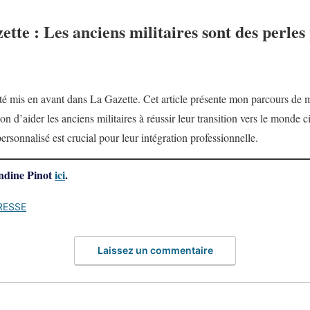
ette : Les anciens militaires sont des perles
é mis en avant dans La Gazette. Cet article présente mon parcours de mil
n d’aider les anciens militaires à réussir leur transition vers le monde ci
sonnalisé est crucial pour leur intégration professionnelle.
ndine Pinot
ici
.
RESSE
Laissez un commentaire