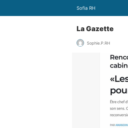
Sofia RH
La Gazette
Sophie.P.RH