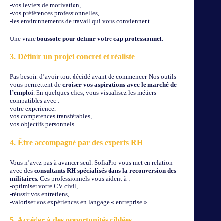
-vos leviers de motivation,
-vos préférences professionnelles,
-les environnements de travail qui vous conviennent.
Une vraie
boussole pour définir votre cap professionnel
.
3. Définir un projet concret et réaliste
Pas besoin d’avoir tout décidé avant de commencer. Nos outils
vous permettent de
croiser vos aspirations avec le marché de
l’emploi
. En quelques clics, vous visualisez les métiers
compatibles avec :
votre expérience,
vos compétences transférables,
vos objectifs personnels.
4. Être accompagné par des experts RH
Vous n’avez pas à avancer seul. SofiaPro vous met en relation
avec des
consultants RH spécialisés dans la reconversion des
militaires
. Ces professionnels vous aident à :
-optimiser votre CV civil,
-réussir vos entretiens,
-valoriser vos expériences en langage « entreprise ».
5. Accéder à des opportunités ciblées