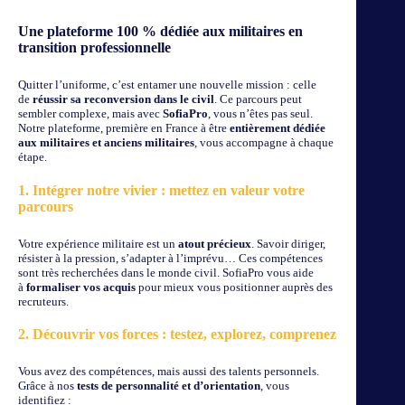
Une plateforme 100 % dédiée aux militaires en
transition professionnelle
Quitter l’uniforme, c’est entamer une nouvelle mission : celle
de
réussir sa reconversion dans le civil
. Ce parcours peut
sembler complexe, mais avec
SofiaPro
, vous n’êtes pas seul.
Notre plateforme, première en France à être
entièrement dédiée
aux militaires et anciens militaires
, vous accompagne à chaque
étape.
1. Intégrer notre vivier : mettez en valeur votre
parcours
Votre expérience militaire est un
atout précieux
. Savoir diriger,
résister à la pression, s’adapter à l’imprévu… Ces compétences
sont très recherchées dans le monde civil. SofiaPro vous aide
à
formaliser vos acquis
pour mieux vous positionner auprès des
recruteurs.
2. Découvrir vos forces : testez, explorez, comprenez
Vous avez des compétences, mais aussi des talents personnels.
Grâce à nos
tests de personnalité et d’orientation
, vous
identifiez :